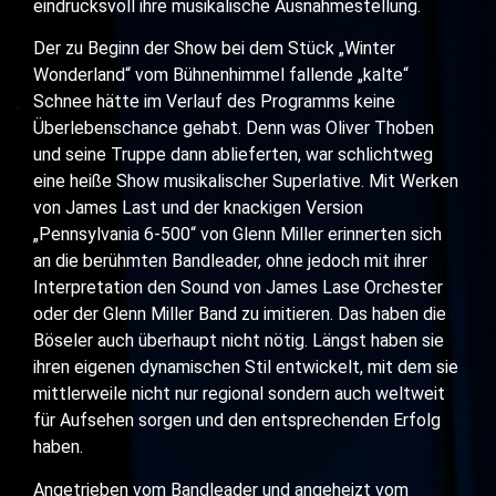
eindrucksvoll ihre musikalische Ausnahmestellung.
Der zu Beginn der Show bei dem Stück „Winter
Wonderland“ vom Bühnenhimmel fallende „kalte“
Schnee hätte im Verlauf des Programms keine
Überlebenschance gehabt. Denn was Oliver Thoben
und seine Truppe dann ablieferten, war schlichtweg
eine heiße Show musikalischer Superlative. Mit Werken
von James Last und der knackigen Version
„Pennsylvania 6-500“ von Glenn Miller erinnerten sich
an die berühmten Bandleader, ohne jedoch mit ihrer
Interpretation den Sound von James Lase Orchester
oder der Glenn Miller Band zu imitieren. Das haben die
Böseler auch überhaupt nicht nötig. Längst haben sie
ihren eigenen dynamischen Stil entwickelt, mit dem sie
mittlerweile nicht nur regional sondern auch weltweit
für Aufsehen sorgen und den entsprechenden Erfolg
haben.
Angetrieben vom Bandleader und angeheizt vom