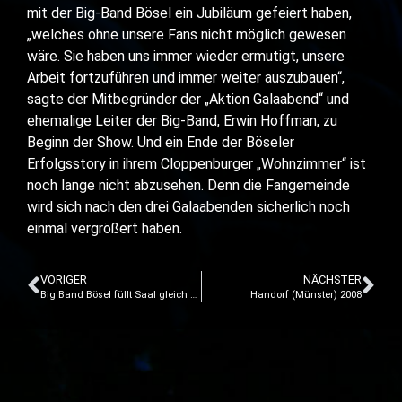
mit der Big-Band Bösel ein Jubiläum gefeiert haben,
„welches ohne unsere Fans nicht möglich gewesen
wäre. Sie haben uns immer wieder ermutigt, unsere
Arbeit fortzuführen und immer weiter auszubauen“,
sagte der Mitbegründer der „Aktion Galaabend“ und
ehemalige Leiter der Big-Band, Erwin Hoffman, zu
Beginn der Show. Und ein Ende der Böseler
Erfolgsstory in ihrem Cloppenburger „Wohnzimmer“ ist
noch lange nicht abzusehen. Denn die Fangemeinde
wird sich nach den drei Galaabenden sicherlich noch
einmal vergrößert haben.
VORIGER
NÄCHSTER
Big Band Bösel füllt Saal gleich dreimal
Handorf (Münster) 2008