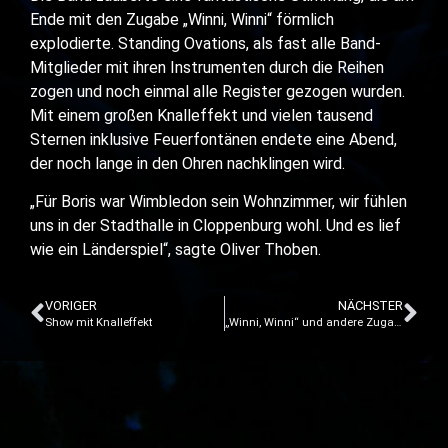
Ende mit den Zugabe „Winni, Winni“ förmlich
explodierte. Standing Ovations, als fast alle Band-
Mitglieder mit ihren Instrumenten durch die Reihen
zogen und noch einmal alle Register gezogen wurden.
Mit einem großen Knalleffekt und vielen tausend
Sternen inklusive Feuerfontänen endete eine Abend,
der noch lange in den Ohren nachklingen wird.
„Für Boris war Wimbledon sein Wohnzimmer, wir fühlen
uns in der Stadthalle in Cloppenburg wohl. Und es lief
wie ein Länderspiel“, sagte Oliver Thoben.
VORIGER
NÄCHSTER
Show mit Knalleffekt
„Winni, Winni“ und andere Zugaben