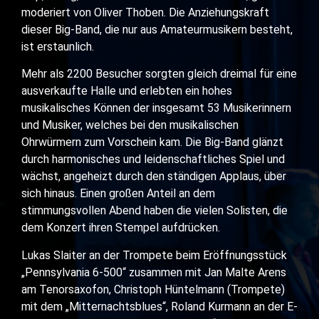
moderiert von Oliver Thoben. Die Anziehungskraft
dieser Big-Band, die nur aus Amateurmusikern besteht,
ist erstaunlich.
Mehr als 2200 Besucher sorgten gleich dreimal für eine
ausverkaufte Halle und erlebten ein hohes
musikalisches Können der insgesamt 53 Musikerinnern
und Musiker, welches bei den musikalischen
Ohrwürmern zum Vorschein kam. Die Big-Band glänzt
durch harmonisches und leidenschaftliches Spiel und
wächst, angeheizt durch den ständigen Applaus, über
sich hinaus. Einen großen Anteil an dem
stimmungsvollen Abend haben die vielen Solisten, die
dem Konzert ihren Stempel aufdrücken.
Lukas Slaiter an der Trompete beim Eröffnungsstück
„Pennsylvania 6-500“ zusammen mit Jan Malte Arens
am Tenorsaxofon, Christoph Hüntelmann (Trompete)
mit dem „Mitternachtsblues“, Roland Kurmann an der E-