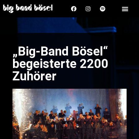
„Big-Band Bösel“
begeisterte 2200
Zuhörer