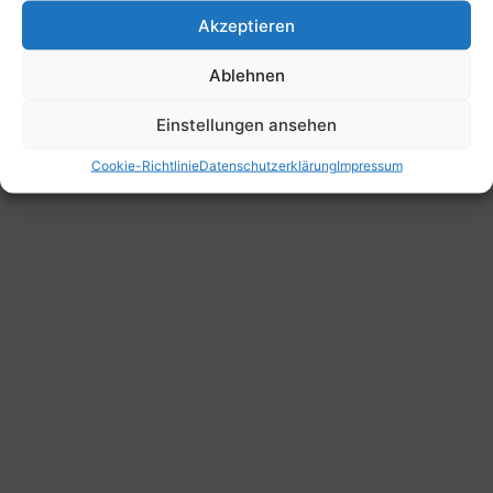
Akzeptieren
Ablehnen
© 2023 Big Band Bösel
Einstellungen ansehen
Cookie-Richtlinie
Datenschutzerklärung
Impressum