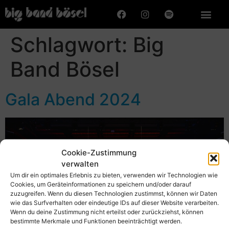
Schlagwort:
Big
Band Bösel
Gala Abend 2024
Cookie-Zustimmung
verwalten
Um dir ein optimales Erlebnis zu bieten, verwenden wir Technologien wie
Cookies, um Geräteinformationen zu speichern und/oder darauf
zuzugreifen. Wenn du diesen Technologien zustimmst, können wir Daten
wie das Surfverhalten oder eindeutige IDs auf dieser Website verarbeiten.
Wenn du deine Zustimmung nicht erteilst oder zurückziehst, können
bestimmte Merkmale und Funktionen beeinträchtigt werden.