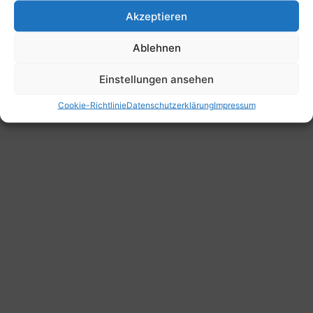
Akzeptieren
Ablehnen
© 2023 Big Band Bösel
Einstellungen ansehen
Cookie-Richtlinie
Datenschutzerklärung
Impressum