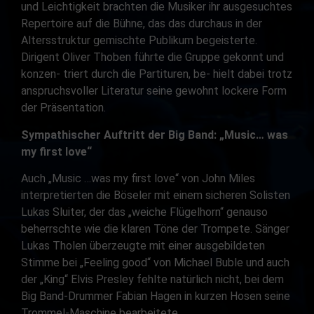
und Leichtigkeit brachten die Musiker ihr ausgesuchtes
Repertoire auf die Bühne, das das durchaus in der
Altersstruktur gemischte Publikum begeisterte.
Dirigent Oliver Thoben führte die Gruppe gekonnt und
konzen- triert durch die Partituren, be- hielt dabei trotz
anspruchsvoller Literatur seine gewohnt lockere Form
der Präsentation.
Sympathischer Auftritt der Big Band: „Music… was
my first love“
Auch „Music …was my first love“ von John Miles
interpretierten die Böseler mit einem sicheren Solisten
Lukas Sluiter, der das „weiche Flügelhorn“ genauso
beherrschte wie die klaren Töne der Trompete. Sänger
Lukas Tholen überzeugte mit einer ausgebildeten
Stimme bei „Feeling good“ von Michael Buble und auch
der „King“ Elvis Presley fehlte natürlich nicht, bei dem
Big Band-Drummer Fabian Hagen in kurzen Hosen seine
Trommel-Maschine bearbeitete.