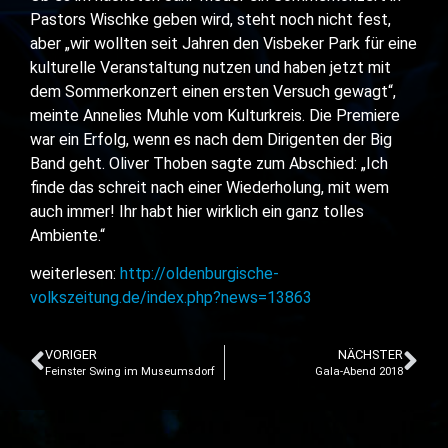
Pastors Wischke geben wird, steht noch nicht fest,
aber „wir wollten seit Jahren den Visbeker Park für eine
kulturelle Veranstaltung nutzen und haben jetzt mit
dem Sommerkonzert einen ersten Versuch gewagt“,
meinte Annelies Muhle vom Kulturkreis. Die Premiere
war ein Erfolg, wenn es nach dem Dirigenten der Big
Band geht. Oliver Thoben sagte zum Abschied: „Ich
finde das schreit nach einer Wiederholung, mit wem
auch immer! Ihr habt hier wirklich ein ganz tolles
Ambiente.“
weiterlesen:
http://oldenburgische-
volkszeitung.de/index.php?news=13863
VORIGER
NÄCHSTER
Feinster Swing im Museumsdorf
Gala-Abend 2018